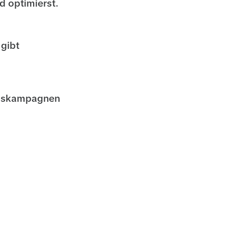
d optimierst.
gibt
onskampagnen