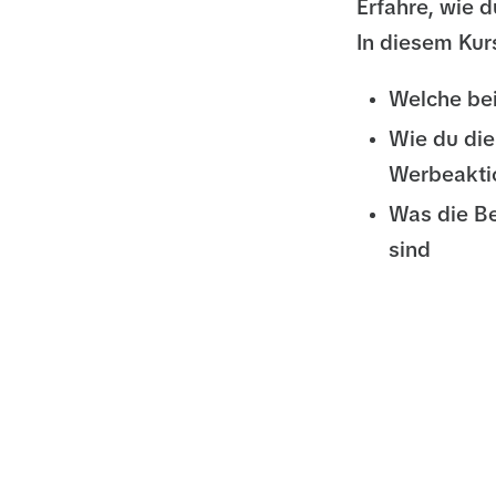
Erfahre, wie 
In diesem Kurs
Welche be
Wie du die
Werbeakti
Was die B
sind