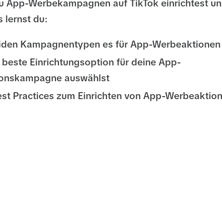
du App-Werbekampagnen auf TikTok einrichtest un
 lernst du:
iden Kampagnentypen es für App-Werbeaktionen 
 beste Einrichtungsoption für deine App-
onskampagne auswählst
est Practices zum Einrichten von App-Werbeakti