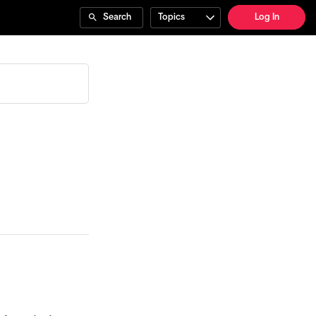
Search
Topics
Log In